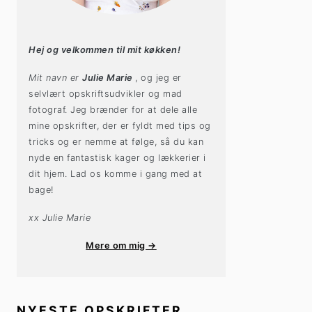
Hej og velkommen til mit køkken!
Mit navn er
Julie Marie
, og jeg er
selvlært opskriftsudvikler og mad
fotograf. Jeg brænder for at dele alle
mine opskrifter, der er fyldt med tips og
tricks og er nemme at følge, så du kan
nyde en fantastisk kager og lækkerier i
dit hjem. Lad os komme i gang med at
bage!
xx Julie Marie
Mere om mig →
NYESTE OPSKRIFTER