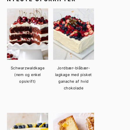
Schwarzwaldkage
Jordbær-blåbær-
(nem og enkel
lagkage med pisket
opskrift)
ganache af hvid
chokolade