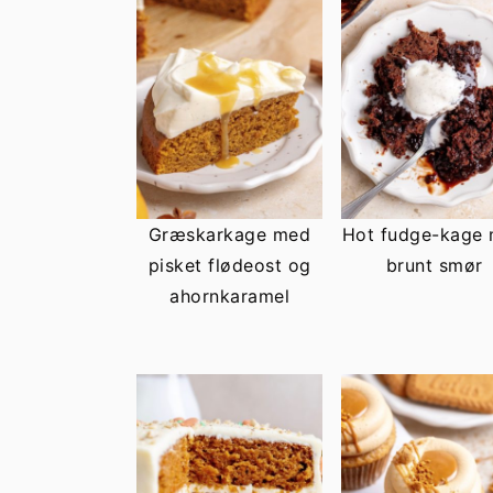
Græskarkage med
Hot fudge-kage
pisket flødeost og
brunt smør
ahornkaramel