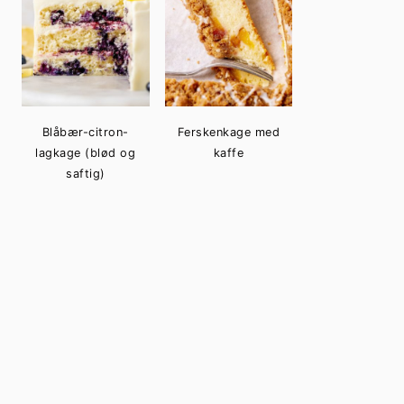
Blåbær-citron-
Ferskenkage med
lagkage (blød og
kaffe
saftig)