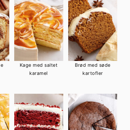
ge
Kage med saltet
Brød med søde
karamel
kartofler