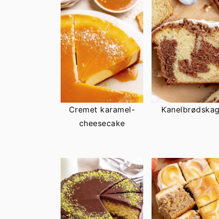
Cremet karamel-
Kanelbrødska
cheesecake