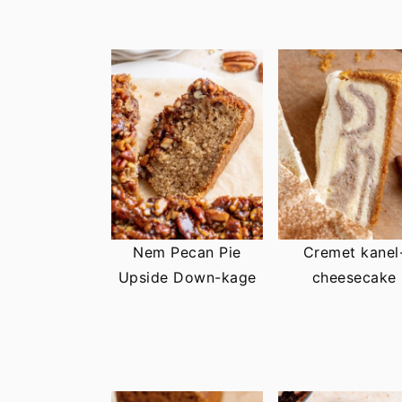
Nem Pecan Pie
Cremet kanel
Upside Down-kage
cheesecake