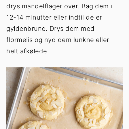
drys mandelflager over. Bag dem i
12-14 minutter eller indtil de er
gyldenbrune. Drys dem med
flormelis og nyd dem lunkne eller
helt afkølede.