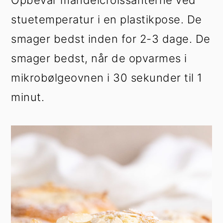
Opbevar mandelcroissanterne ved
stuetemperatur i en plastikpose. De
smager bedst inden for 2-3 dage. De
smager bedst, når de opvarmes i
mikrobølgeovnen i 30 sekunder til 1
minut.