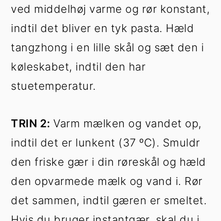
ved middelhøj varme og rør konstant,
indtil det bliver en tyk pasta. Hæld
tangzhong i en lille skål og sæt den i
køleskabet, indtil den har
stuetemperatur.
TRIN 2:
Varm mælken og vandet op,
indtil det er lunkent (37 ºC). Smuldr
den friske gær i din røreskål og hæld
den opvarmede mælk og vand i. Rør
det sammen, indtil gæren er smeltet.
Hvis du bruger instantgær, skal du i