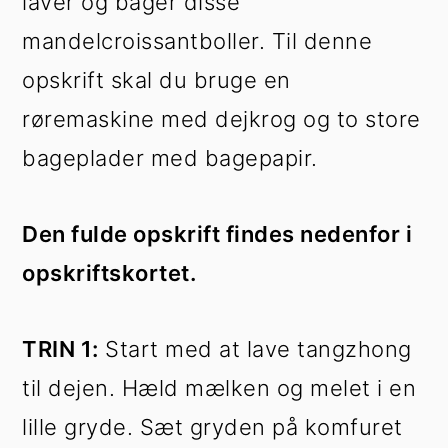
laver og bager disse
mandelcroissantboller. Til denne
opskrift skal du bruge en
røremaskine med dejkrog og to store
bageplader med bagepapir.
Den fulde opskrift findes nedenfor i
opskriftskortet.
TRIN 1:
Start med at lave tangzhong
til dejen. Hæld mælken og melet i en
lille gryde. Sæt gryden på komfuret