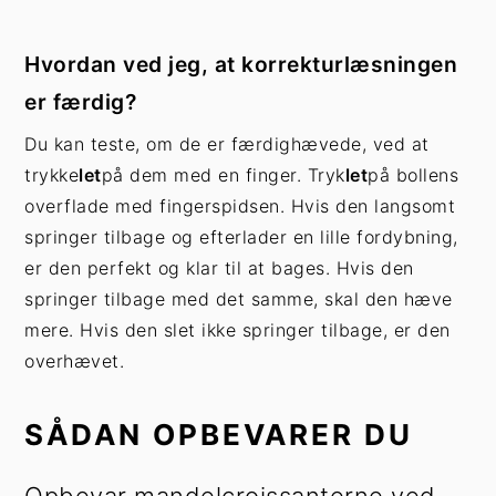
Hvordan ved jeg, at korrekturlæsningen
er færdig?
Du kan teste, om de er færdighævede, ved at
trykke
let
på dem med en finger. Tryk
let
på bollens
overflade med fingerspidsen. Hvis den langsomt
springer tilbage og efterlader en lille fordybning,
er den perfekt og klar til at bages. Hvis den
springer tilbage med det samme, skal den hæve
mere. Hvis den slet ikke springer tilbage, er den
overhævet.
SÅDAN OPBEVARER DU