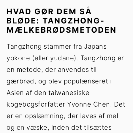
HVAD GØR DEM SÅ
BLØDE: TANGZHONG-
MÆLKEBRØDSMETODEN
Tangzhong stammer fra Japans
yokone (eller yudane). Tangzhong er
en metode, der anvendes til
gærbrød, og blev populæriseret i
Asien af den taiwanesiske
kogebogsforfatter Yvonne Chen. Det
er en opslæmning, der laves af mel
og en væske, inden det tilsættes