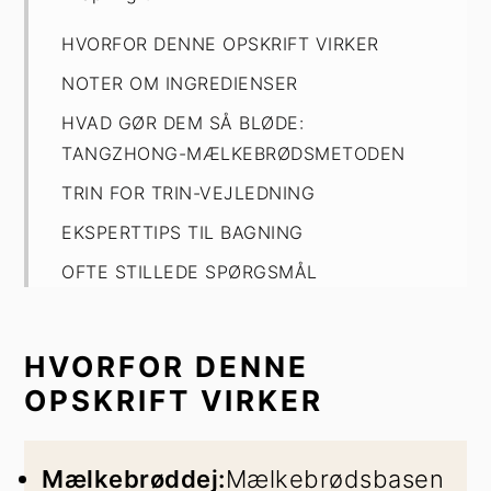
HVORFOR DENNE OPSKRIFT VIRKER
NOTER OM INGREDIENSER
HVAD GØR DEM SÅ BLØDE:
TANGZHONG-MÆLKEBRØDSMETODEN
TRIN FOR TRIN-VEJLEDNING
EKSPERTTIPS TIL BAGNING
OFTE STILLEDE SPØRGSMÅL
SÅDAN OPBEVARER DU
Mandelsnegle
HVORFOR DENNE
OPSKRIFT VIRKER
Mælkebrøddej:
Mælkebrødsbasen