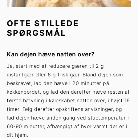
OFTE STILLEDE
SPØRGSMÅL
Kan dejen hæve natten over?
Ja, start med at reducere gæren til 2 g
instantgær eller 6 g frisk gær. Bland dejen som
beskrevet, lad den hæve i 20 minutter på
køkkenbordet, og lad den derefter hæve resten af
første hævning i køleskabet natten over, i højst 16
timer. Følg derefter opskriftens anvisninger, og
lad dejen hæve anden gang ved stuetemperatur i
60-90 minutter, afhængigt af hvor varmt der er i
dit hjem.