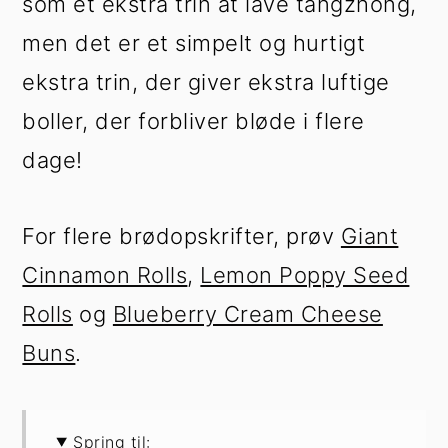
som et ekstra trin at lave tangzhong,
men det er et simpelt og hurtigt
ekstra trin, der giver ekstra luftige
boller, der forbliver bløde i flere
dage!
For flere brødopskrifter, prøv
Giant
Cinnamon Rolls
,
Lemon Poppy Seed
Rolls
og
Blueberry Cream Cheese
Buns
.
Spring til: