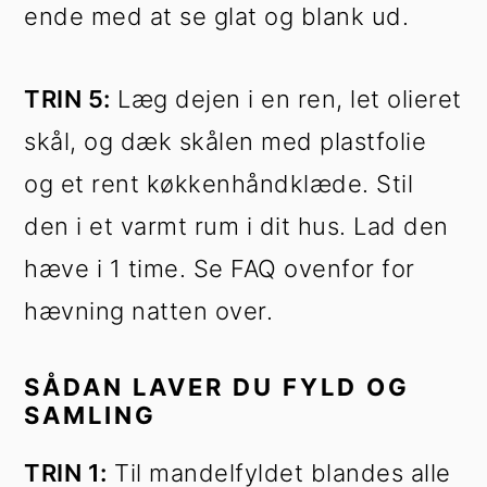
ende med at se glat og blank ud.
TRIN 5:
Læg dejen i en ren, let olieret
skål, og dæk skålen med plastfolie
og et rent køkkenhåndklæde. Stil
den i et varmt rum i dit hus. Lad den
hæve i 1 time. Se FAQ ovenfor for
hævning natten over.
SÅDAN LAVER DU FYLD OG
SAMLING
TRIN 1:
Til mandelfyldet blandes alle