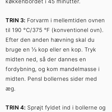
køkkenbordet i 45 minutter.
TRIN 3:
Forvarm i mellemtiden ovnen
til 190 °C/375 °F (konventionel ovn).
Efter den anden hævning skal du
bruge en ⅓ kop eller en kop. Tryk
midten ned, så der dannes en
fordybning, og kom mandelmasse i
midten. Pensl bollernes sider med
æg.
TRIN 4:
Sprøjt fyldet ind i bollerne og