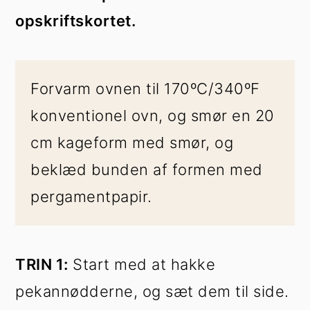
opskriftskortet.
Forvarm ovnen til 170ºC/340ºF
konventionel ovn, og smør en 20
cm kageform med smør, og
beklæd bunden af formen med
pergamentpapir.
TRIN 1:
Start med at hakke
pekannødderne, og sæt dem til side.