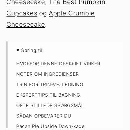
Cheesecake
,
The Best Pumpkin
Cupcakes
og
Apple Crumble
Cheesecake
.
Spring til:
HVORFOR DENNE OPSKRIFT VIRKER
NOTER OM INGREDIENSER
TRIN FOR TRIN-VEJLEDNING
EKSPERTTIPS TIL BAGNING
OFTE STILLEDE SPØRGSMÅL
SÅDAN OPBEVARER DU
Pecan Pie Upside Down-kage