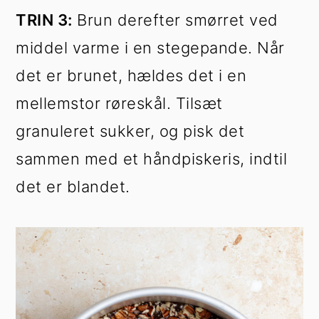
TRIN 3:
Brun derefter smørret ved
middel varme i en stegepande. Når
det er brunet, hældes det i en
mellemstor røreskål. Tilsæt
granuleret sukker, og pisk det
sammen med et håndpiskeris, indtil
det er blandet.