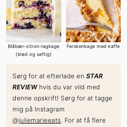
Blåbær-citron-lagkage
Ferskenkage med kaffe
(blød og saftig)
Sørg for at efterlade en
STAR
REVIEW
hvis du var vild med
denne opskrift! Sørg for at tagge
mig på Instagram
@juliemarieeats
. For at få flere