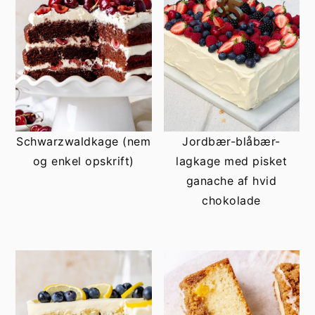
Schwarzwaldkage (nem
Jordbær-blåbær-
og enkel opskrift)
lagkage med pisket
ganache af hvid
chokolade