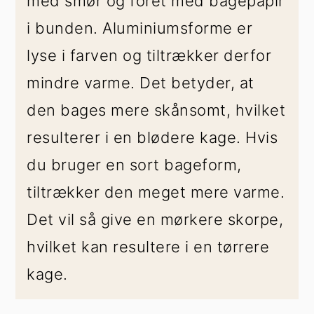
med smør og foret med bagepapir
i bunden. Aluminiumsforme er
lyse i farven og tiltrækker derfor
mindre varme. Det betyder, at
den bages mere skånsomt, hvilket
resulterer i en blødere kage. Hvis
du bruger en sort bageform,
tiltrækker den meget mere varme.
Det vil så give en mørkere skorpe,
hvilket kan resultere i en tørrere
kage.