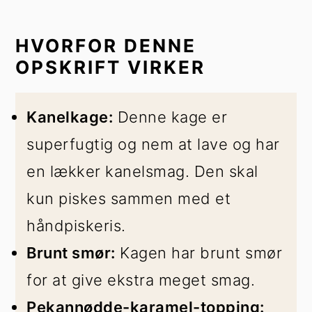
HVORFOR DENNE
OPSKRIFT VIRKER
Kanelkage:
Denne kage er
superfugtig og nem at lave og har
en lækker kanelsmag. Den skal
kun piskes sammen med et
håndpiskeris.
Brunt smør:
Kagen har brunt smør
for at give ekstra meget smag.
Pekannødde-karamel-topping: