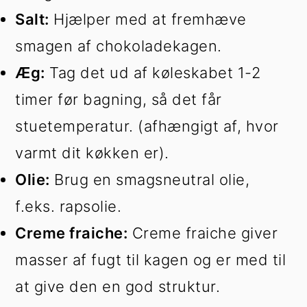
Salt:
Hjælper med at fremhæve
smagen af chokoladekagen.
Æg:
Tag det ud af køleskabet 1-2
timer før bagning, så det får
stuetemperatur. (afhængigt af, hvor
varmt dit køkken er).
Olie:
Brug en smagsneutral olie,
f.eks. rapsolie.
Creme fraiche:
Creme fraiche giver
masser af fugt til kagen og er med til
at give den en god struktur.