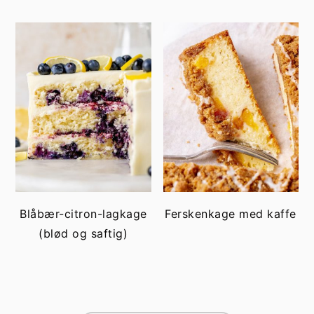
Blåbær-citron-lagkage
Ferskenkage med kaffe
(blød og saftig)
FOOTER