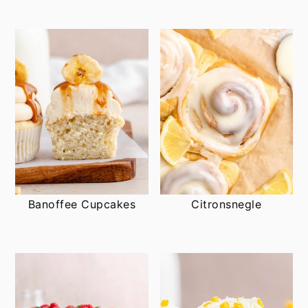
Banoffee Cupcakes
Citronsnegle