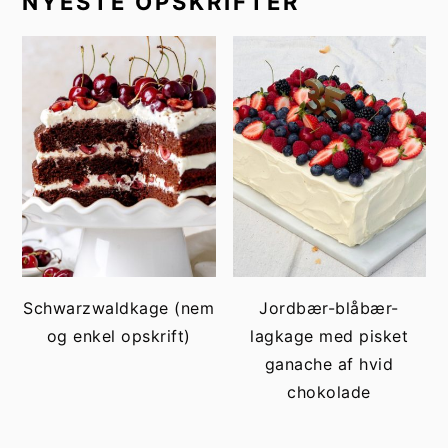
NYESTE OPSKRIFTER
Schwarzwaldkage (nem
Jordbær-blåbær-
og enkel opskrift)
lagkage med pisket
ganache af hvid
chokolade