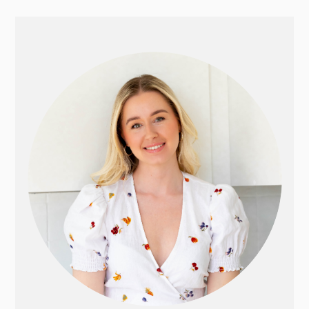
PRIMÆR
SIDEBAR