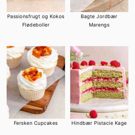
Passionsfrugt og Kokos
Bagte Jordbær
Flødeboller
Marengs
Fersken Cupcakes
Hindbær Pistacie Kage