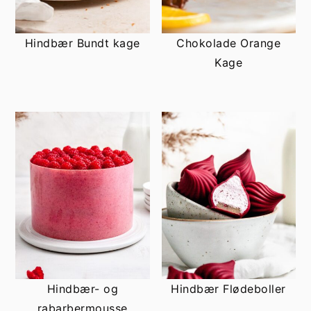
Hindbær Bundt kage
Chokolade Orange
Kage
Hindbær- og
Hindbær Flødeboller
rabarbermousse