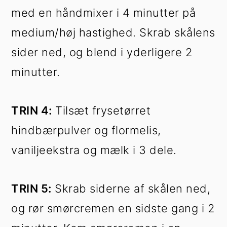
med en håndmixer i 4 minutter på
medium/høj hastighed. Skrab skålens
sider ned, og blend i yderligere 2
minutter.
TRIN 4:
Tilsæt frysetørret
hindbærpulver og flormelis,
vaniljeekstra og mælk i 3 dele.
TRIN 5:
Skrab siderne af skålen ned,
og rør smørcremen en sidste gang i 2