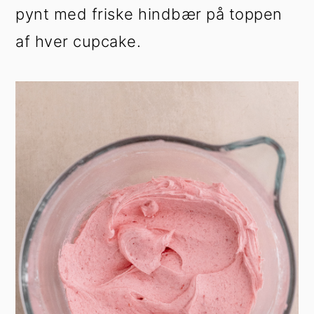
pynt med friske hindbær på toppen
af hver cupcake.