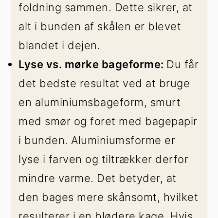
foldning sammen. Dette sikrer, at
alt i bunden af skålen er blevet
blandet i dejen.
Lyse vs. mørke bageforme:
Du får
det bedste resultat ved at bruge
en aluminiumsbageform, smurt
med smør og foret med bagepapir
i bunden. Aluminiumsforme er
lyse i farven og tiltrækker derfor
mindre varme. Det betyder, at
den bages mere skånsomt, hvilket
resulterer i en blødere kage. Hvis