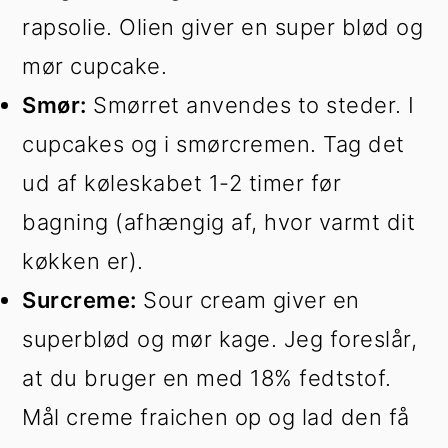
rapsolie. Olien giver en super blød og
mør cupcake.
Smør:
Smørret anvendes to steder. I
cupcakes og i smørcremen. Tag det
ud af køleskabet 1-2 timer før
bagning (afhængig af, hvor varmt dit
køkken er).
Surcreme:
Sour cream giver en
superblød og mør kage. Jeg foreslår,
at du bruger en med 18% fedtstof.
Mål creme fraichen op og lad den få