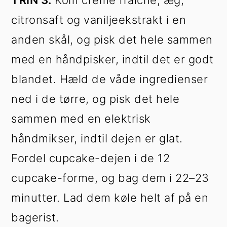
TRIN 3:
Kom creme fraiche, æg,
citronsaft og vaniljeekstrakt i en
anden skål, og pisk det hele sammen
med en håndpisker, indtil det er godt
blandet. Hæld de våde ingredienser
ned i de tørre, og pisk det hele
sammen med en elektrisk
håndmikser, indtil dejen er glat.
Fordel cupcake-dejen i de 12
cupcake-forme, og bag dem i 22–23
minutter. Lad dem køle helt af på en
bagerist.