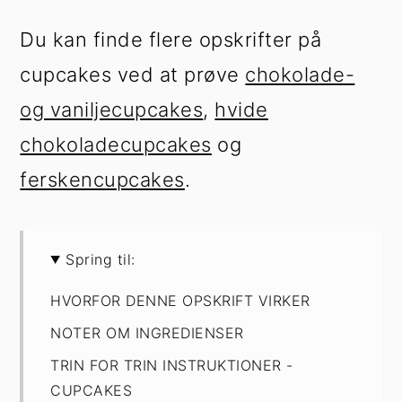
Du kan finde flere opskrifter på
cupcakes ved at prøve
chokolade-
og vaniljecupcakes
,
hvide
chokoladecupcakes
og
ferskencupcakes
.
Spring til:
HVORFOR DENNE OPSKRIFT VIRKER
NOTER OM INGREDIENSER
TRIN FOR TRIN INSTRUKTIONER -
CUPCAKES