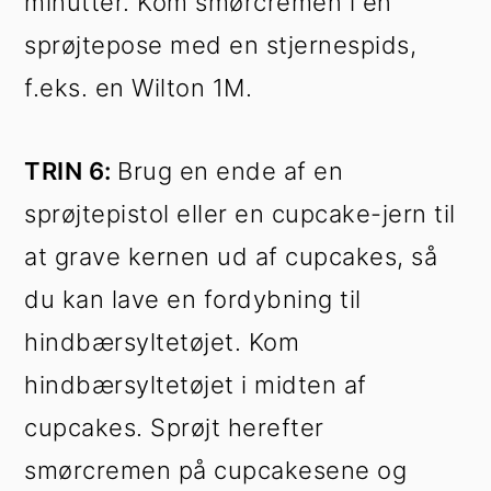
minutter. Kom smørcremen i en
sprøjtepose med en stjernespids,
f.eks. en Wilton 1M.
TRIN 6:
Brug en ende af en
sprøjtepistol eller en cupcake-jern til
at grave kernen ud af cupcakes, så
du kan lave en fordybning til
hindbærsyltetøjet. Kom
hindbærsyltetøjet i midten af
cupcakes. Sprøjt herefter
smørcremen på cupcakesene og