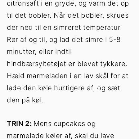
citronsaft i en gryde, og varm det op
til det bobler. Når det bobler, skrues
der ned til en simreret temperatur.
Rør af og til, og lad det simre i 5-8
minutter, eller indtil
hindbærsyltetøjet er blevet tykkere.
Hæld marmeladen i en lav skål for at
lade den køle hurtigere af, og sæt
den på køl.
TRIN 2:
Mens cupcakes og
marmelade køler af, skal du lave