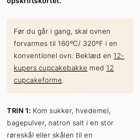
opskriftskortet.
Før du går i gang, skal ovnen
forvarmes til 160ºC/ 320ºF i en
konventionel ovn. Beklæd en
12-
kupers cupcakebakke
med
12
cupcakeforme
.
TRIN 1:
Kom sukker, hvedemel,
bagepulver, natron salt i en stor
røreskål eller skålen til en