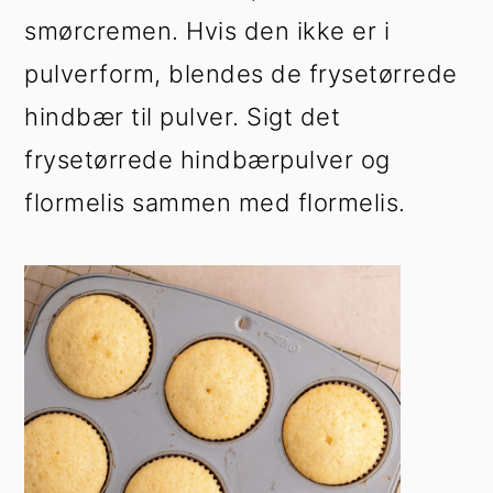
smørcremen. Hvis den ikke er i
pulverform, blendes de frysetørrede
hindbær til pulver. Sigt det
frysetørrede hindbærpulver og
flormelis sammen med flormelis.