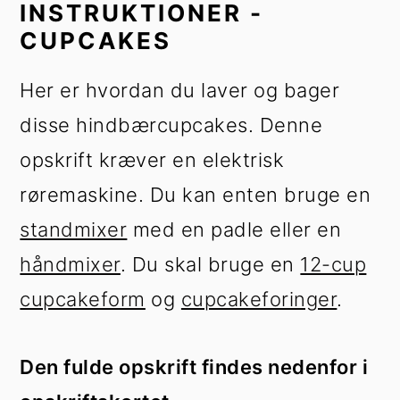
INSTRUKTIONER -
CUPCAKES
Her er hvordan du laver og bager
disse hindbærcupcakes. Denne
opskrift kræver en elektrisk
røremaskine. Du kan enten bruge en
standmixer
med en padle eller en
håndmixer
. Du skal bruge en
12-cup
cupcakeform
og
cupcakeforinger
.
Den fulde opskrift findes nedenfor i