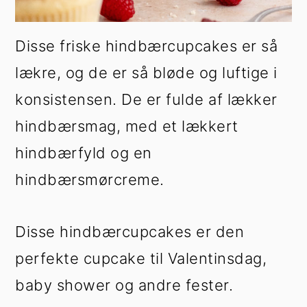
Disse friske hindbærcupcakes er så
lækre, og de er så bløde og luftige i
konsistensen. De er fulde af lækker
hindbærsmag, med et lækkert
hindbærfyld og en
hindbærsmørcreme.
Disse hindbærcupcakes er den
perfekte cupcake til Valentinsdag,
baby shower og andre fester.