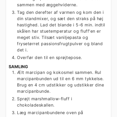
sammen med æggehviderne.
Tag den derefter af varmen og kom den i
din standmixer, og sæt den straks på høj
hastighed. Lad det blande i 5-6 min. indtil
skålen har stuetemperatur og fluff'en er
meget stiv. Tilsæt vaniljepasta og
frysetørret passionsfrugtpulver og bland
det i.
Overfør den til en sprøjtepose.
SAMLING
Ælt marcipan og kokosmel sammen. Rul
marcipanbunden ud til en 6 mm tykkelse.
Brug en 4 cm udstikker og udstikker dine
marcipanbunde.
Sprøjt marshmallow-fluff i
chokoladeskallen.
Læg marcipanbundene oven på