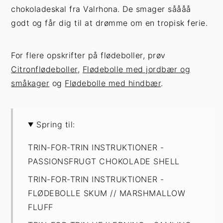
chokoladeskal fra Valrhona. De smager såååå
godt og får dig til at drømme om en tropisk ferie.
For flere opskrifter på flødeboller, prøv
Citronflødeboller
,
Flødebolle med jordbær og
småkager
og
Flødebolle med hindbær
.
Spring til:
TRIN-FOR-TRIN INSTRUKTIONER -
PASSIONSFRUGT CHOKOLADE SHELL
TRIN-FOR-TRIN INSTRUKTIONER -
FLØDEBOLLE SKUM // MARSHMALLOW
FLUFF