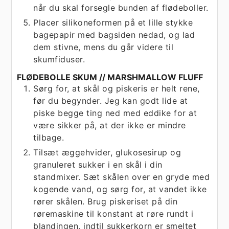
når du skal forsegle bunden af flødeboller.
Placer silikoneformen på et lille stykke
bagepapir med bagsiden nedad, og lad
dem stivne, mens du går videre til
skumfiduser.
FLØDEBOLLE SKUM // MARSHMALLOW FLUFF
Sørg for, at skål og piskeris er helt rene,
før du begynder. Jeg kan godt lide at
piske begge ting ned med eddike for at
være sikker på, at der ikke er mindre
tilbage.
Tilsæt æggehvider, glukosesirup og
granuleret sukker i en skål i din
standmixer. Sæt skålen over en gryde med
kogende vand, og sørg for, at vandet ikke
rører skålen. Brug piskeriset på din
røremaskine til konstant at røre rundt i
blandingen, indtil sukkerkorn er smeltet