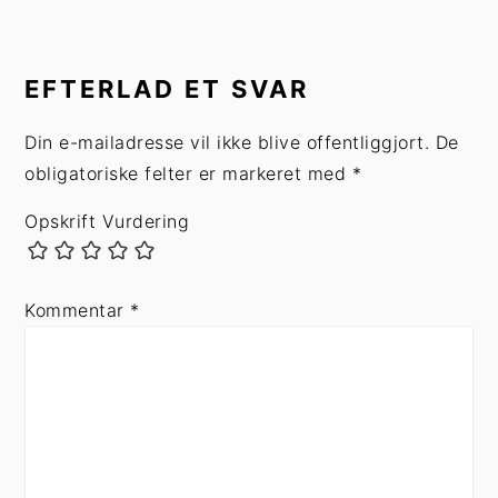
INTERAKTIONER
MED
EFTERLAD ET SVAR
LÆSERE
Din e-mailadresse vil ikke blive offentliggjort.
De
obligatoriske felter er markeret med
*
Opskrift Vurdering
Kommentar
*