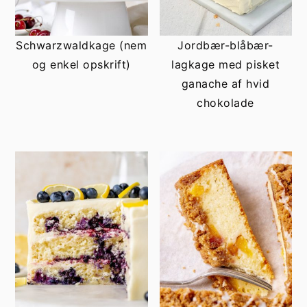
Schwarzwaldkage (nem
Jordbær-blåbær-
og enkel opskrift)
lagkage med pisket
ganache af hvid
chokolade