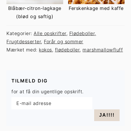
Blåbær-citron-lagkage
Ferskenkage med kaffe
(blød og saftig)
Kategorier:
Alle opskrifter
,
Flødeboller,
Frugtdesserter
,
Forår og sommer
Mærket med:
kokos
,
flødeboller
,
marshmallowfluff
TILMELD DIG
for at få din ugentlige opskrift.