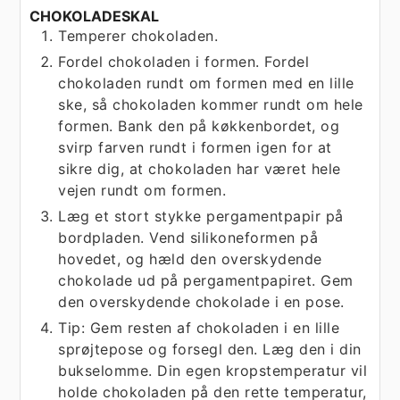
CHOKOLADESKAL
Temperer chokoladen.
Fordel chokoladen i formen. Fordel
chokoladen rundt om formen med en lille
ske, så chokoladen kommer rundt om hele
formen. Bank den på køkkenbordet, og
svirp farven rundt i formen igen for at
sikre dig, at chokoladen har været hele
vejen rundt om formen.
Læg et stort stykke pergamentpapir på
bordpladen. Vend silikoneformen på
hovedet, og hæld den overskydende
chokolade ud på pergamentpapiret. Gem
den overskydende chokolade i en pose.
Tip: Gem resten af chokoladen i en lille
sprøjtepose og forsegl den. Læg den i din
bukselomme. Din egen kropstemperatur vil
holde chokoladen på den rette temperatur,