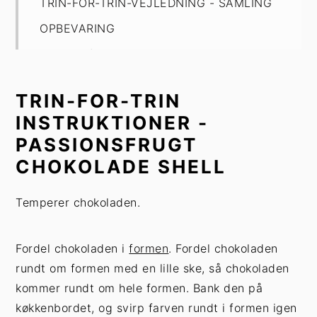
TRIN-FOR-TRIN-VEJLEDNING - SAMLING
OPBEVARING
Passionsfrugt og Kokos Flødeboller
TRIN-FOR-TRIN
INSTRUKTIONER -
PASSIONSFRUGT
CHOKOLADE SHELL
Temperer chokoladen.
Fordel chokoladen i
formen
. Fordel chokoladen
rundt om formen med en lille ske, så chokoladen
kommer rundt om hele formen. Bank den på
køkkenbordet, og svirp farven rundt i formen igen