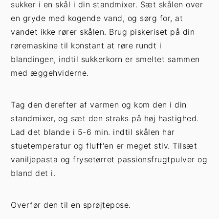
sukker i en skål i din standmixer. Sæt skålen over
en gryde med kogende vand, og sørg for, at
vandet ikke rører skålen. Brug piskeriset på din
røremaskine til konstant at røre rundt i
blandingen, indtil sukkerkorn er smeltet sammen
med æggehviderne.
Tag den derefter af varmen og kom den i din
standmixer, og sæt den straks på høj hastighed.
Lad det blande i 5-6 min. indtil skålen har
stuetemperatur og fluff'en er meget stiv. Tilsæt
vaniljepasta og frysetørret passionsfrugtpulver og
bland det i.
Overfør den til en sprøjtepose.