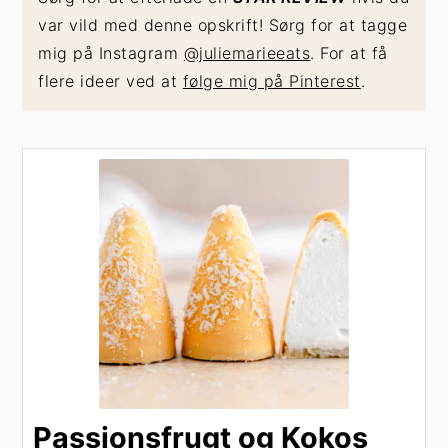
var vild med denne opskrift! Sørg for at tagge
mig på Instagram
@juliemarieeats
. For at få
flere ideer ved at
følge mig på Pinterest
.
Passionsfrugt og Kokos