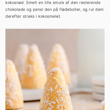
kokosnød. Smelt en lille smule af den resterende
chokolade og pensl den på flødeboller, og rul dem
derefter straks i kokosmelet.