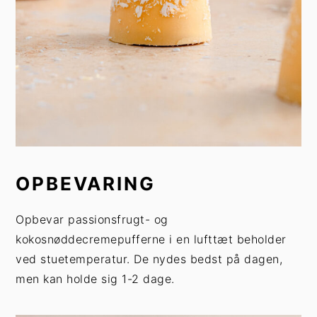
OPBEVARING
Opbevar passionsfrugt- og
kokosnøddecremepufferne i en lufttæt beholder
ved stuetemperatur. De nydes bedst på dagen,
men kan holde sig 1-2 dage.