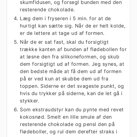
skumfidusen, og forsegl bunden med den
resterende chokolade.
Læg dem i fryseren i 5 min. for at de
hurtigt kan sætte sig. Når de er helt kolde,
er de lettere at tage ud af formen.
Når de er sat fast, skal du forsigtigt
trække kanten af bunden af flødebollen for
at løsne den fra silikoneformen, og skub
dem forsigtigt ud af formen. Jeg synes, at
den bedste måde at få dem ud af formen
på er ved kun at skubbe dem ud fra
toppen. Siderne er det svageste punkt, og
hvis du trykker på siderne, kan de let gå i
stykker.
Som ekstraudstyr kan du pynte med revet
kokosnød. Smelt en lille smule af den
resterende chokolade og pensl den på
flødeboller, og rul dem derefter straks i