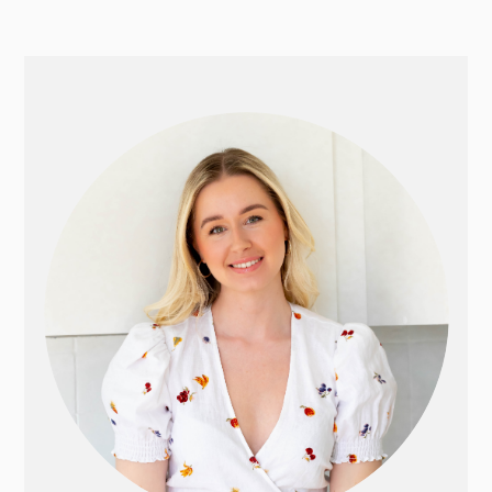
PRIMÆR
SIDEBAR