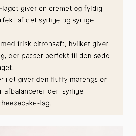
aget giver en cremet og fyldig
fekt af det syrlige og syrlige
med frisk citronsaft, hvilket giver
ag, der passer perfekt til den søde
get.
 i'et giver den fluffy marengs en
er afbalancerer den syrlige
cheesecake-lag.