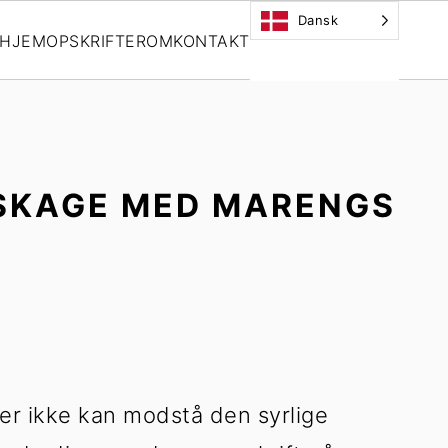
Dansk
HJEM
OPSKRIFTER
OM
KONTAKT
SKAGE MED MARENGS
der ikke kan modstå den syrlige