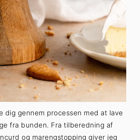
ide dig gennem processen med at lave
e fra bunden. Fra tilberedning af
moncurd og marengstopping giver jeg