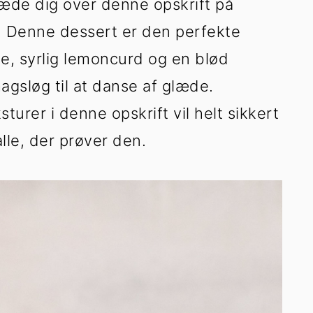
læde dig over denne opskrift på
Denne dessert er den perfekte
e, syrlig lemoncurd og en blød
agsløg til at danse af glæde.
urer i denne opskrift vil helt sikkert
alle, der prøver den.