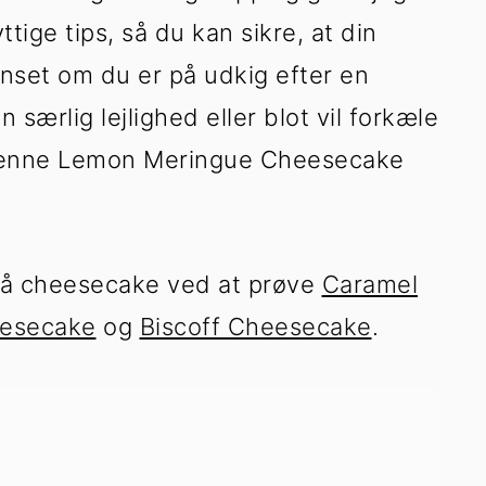
ttige tips, så du kan sikre, at din
nset om du er på udkig efter en
særlig lejlighed eller blot vil forkæle
 denne Lemon Meringue Cheesecake
 på cheesecake ved at prøve
Caramel
esecake
og
Biscoff Cheesecake
.