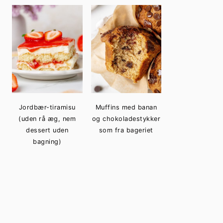
Jordbær-tiramisu
Muffins med banan
(uden rå æg, nem
og chokoladestykker
dessert uden
som fra bageriet
bagning)