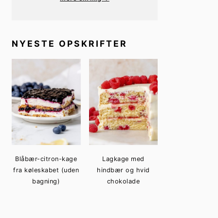
NYESTE OPSKRIFTER
Blåbær-citron-kage
Lagkage med
fra køleskabet (uden
hindbær og hvid
bagning)
chokolade