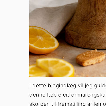
I dette blogindlæg vil jeg gu
denne lækre citronmarengskag
skorpen til fremstilling af le