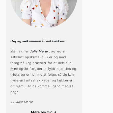
Hej og velkommen til mit køkken!
Mit navn er
Julie Marie
, og jeg er
selvlært opskriftsudvikler og mad
fotograf. Jeg brænder for at dele alle
mine opskrifter, der er fyldt med tips og
tricks og er nemme at følge, så du kan
nyde en fantastisk kager og lækkerier i
dit hjem. Lad os komme i gang med at
bage!
xx Julie Marie
Mere om mig →