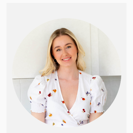
PRIMÆR
SIDEBAR