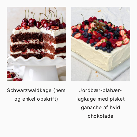
Schwarzwaldkage (nem
Jordbær-blåbær-
og enkel opskrift)
lagkage med pisket
ganache af hvid
chokolade