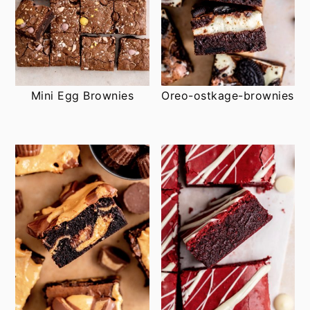
Mini Egg Brownies
Oreo-ostkage-brownies