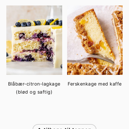
Blåbær-citron-lagkage
Ferskenkage med kaffe
(blød og saftig)
FOOTER