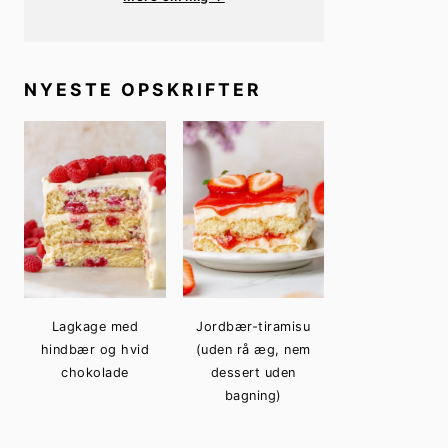
NYESTE OPSKRIFTER
Lagkage med
Jordbær-tiramisu
hindbær og hvid
(uden rå æg, nem
chokolade
dessert uden
bagning)