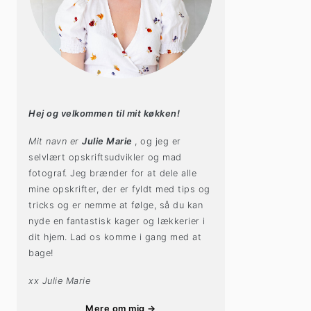
Hej og velkommen til mit køkken!
Mit navn er
Julie Marie
, og jeg er
selvlært opskriftsudvikler og mad
fotograf. Jeg brænder for at dele alle
mine opskrifter, der er fyldt med tips og
tricks og er nemme at følge, så du kan
nyde en fantastisk kager og lækkerier i
dit hjem. Lad os komme i gang med at
bage!
xx Julie Marie
Mere om mig →