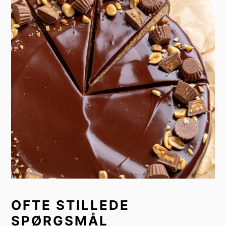
OFTE STILLEDE
SPØRGSMÅL