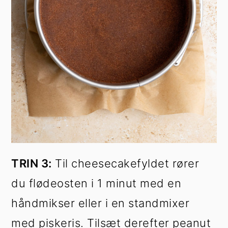
TRIN 3:
Til cheesecakefyldet rører
du flødeosten i 1 minut med en
håndmikser eller i en standmixer
med piskeris. Tilsæt derefter peanut