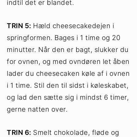
indtil det er blandet.
TRIN 5:
Hæld cheesecakedejen i
springformen. Bages i 1 time og 20
minutter. Når den er bagt, slukker du
for ovnen, og med ovndøren let åben
lader du cheesecaken køle af i ovnen
i 1 time. Stil den til sidst i køleskabet,
og lad den sætte sig i mindst 6 timer,
gerne natten over.
TRIN 6:
Smelt chokolade, fløde og