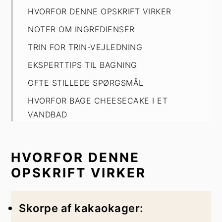
HVORFOR DENNE OPSKRIFT VIRKER
NOTER OM INGREDIENSER
TRIN FOR TRIN-VEJLEDNING
EKSPERTTIPS TIL BAGNING
OFTE STILLEDE SPØRGSMÅL
HVORFOR BAGE CHEESECAKE I ET
VANDBAD
OPBEVARING
Peanut Butter Cheesecake med chokolade
HVORFOR DENNE
OPSKRIFT VIRKER
Skorpe af kakaokager: