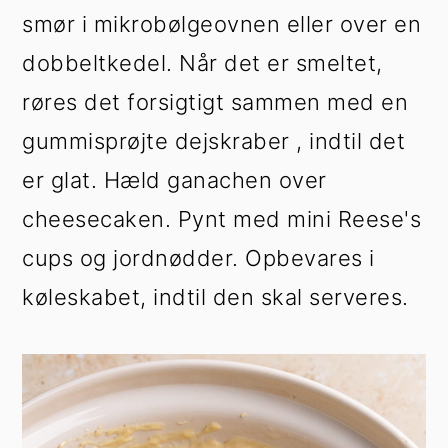
smør i mikrobølgeovnen eller over en
dobbeltkedel. Når det er smeltet,
røres det forsigtigt sammen med en
gummisprøjte dejskraber , indtil det
er glat. Hæld ganachen over
cheesecaken. Pynt med mini Reese's
cups og jordnødder. Opbevares i
køleskabet, indtil den skal serveres.