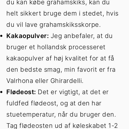
du kan købe grahamskiks, kan du
helt sikkert bruge dem i stedet, hvis
du vil lave grahamskiksskorpe.
Kakaopulver:
Jeg anbefaler, at du
bruger et hollandsk processeret
kakaopulver af høj kvalitet for at få
den bedste smag, min favorit er fra
Valrhona eller Ghirardelli.
Flødeost:
Det er vigtigt, at det er
fuldfed flødeost, og at den har
stuetemperatur, når du bruger den.
Tag flødeosten ud af køleskabet 1-2