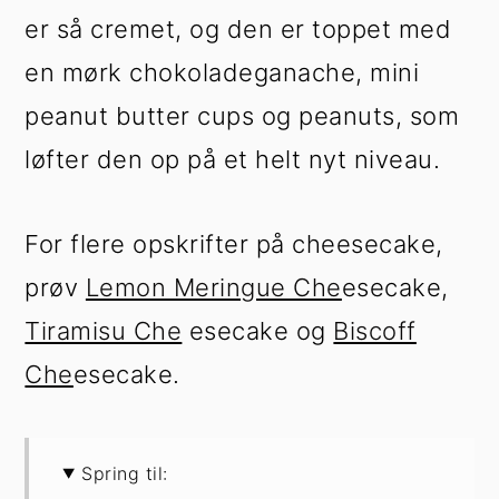
er så cremet, og den er toppet med
en mørk chokoladeganache, mini
peanut butter cups og peanuts, som
løfter den op på et helt nyt niveau.
For flere opskrifter på cheesecake,
prøv
Lemon Meringue Che
esecake,
Tiramisu Che
esecake og
Biscoff
Che
esecake.
Spring til: