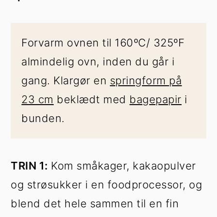
Forvarm ovnen til 160ºC/ 325ºF
almindelig ovn, inden du går i
gang. Klargør en
springform på
23 cm
beklædt med
bagepapir
i
bunden.
TRIN 1:
Kom småkager, kakaopulver
og strøsukker i en foodprocessor, og
blend det hele sammen til en fin