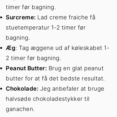
timer før bagning.
Surcreme:
Lad creme fraiche få
stuetemperatur 1-2 timer før
bagning.
Æg
: Tag æggene ud af køleskabet 1-
2 timer før bagning.
Peanut Butter:
Brug en glat peanut
butter for at få det bedste resultat.
Chokolade:
Jeg anbefaler at bruge
halvsøde chokoladestykker til
ganachen.