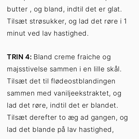
butter , og bland, indtil det er glat.
Tilsæt strøsukker, og lad det røre i 1
minut ved lav hastighed.
TRIN 4:
Bland creme fraiche og
majsstivelse sammen i en lille skål.
Tilsæt det til flødeostblandingen
sammen med vaniljeekstraktet, og
lad det røre, indtil det er blandet.
Tilsæt derefter to æg ad gangen, og
lad det blande på lav hastighed,