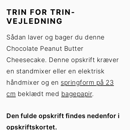
TRIN FOR TRIN-
VEJLEDNING
Sådan laver og bager du denne
Chocolate Peanut Butter
Cheesecake. Denne opskrift kræver
en standmixer eller en elektrisk
håndmixer og en
springform på 23
cm
beklædt med
bagepapir
.
Den fulde opskrift findes nedenfor i
opskriftskortet.