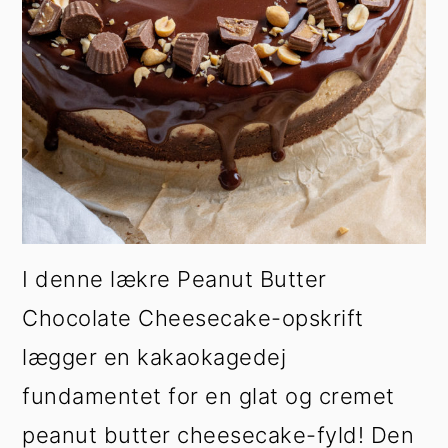
I denne lækre Peanut Butter
Chocolate Cheesecake-opskrift
lægger en kakaokagedej
fundamentet for en glat og cremet
peanut butter cheesecake-fyld! Den