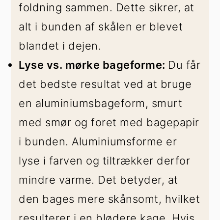
foldning sammen. Dette sikrer, at
alt i bunden af skålen er blevet
blandet i dejen.
Lyse vs. mørke bageforme:
Du får
det bedste resultat ved at bruge
en aluminiumsbageform, smurt
med smør og foret med bagepapir
i bunden. Aluminiumsforme er
lyse i farven og tiltrækker derfor
mindre varme. Det betyder, at
den bages mere skånsomt, hvilket
resulterer i en blødere kage. Hvis