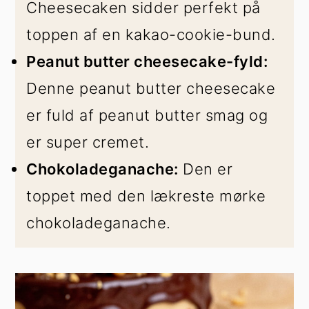
Cheesecaken sidder perfekt på
toppen af en kakao-cookie-bund.
Peanut butter cheesecake-fyld:
Denne peanut butter cheesecake
er fuld af peanut butter smag og
er super cremet.
Chokoladeganache:
Den er
toppet med den lækreste mørke
chokoladeganache.