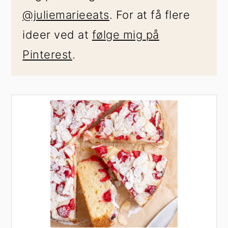
@juliemarieeats
. For at få flere
ideer ved at
følge mig på
Pinterest
.