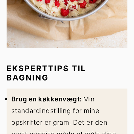
EKSPERTTIPS TIL
BAGNING
Brug en køkkenvægt:
Min
standardindstilling for mine
opskrifter er gram. Det er den
mest præcise måde at måle dine