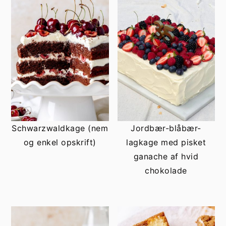
Schwarzwaldkage (nem
Jordbær-blåbær-
og enkel opskrift)
lagkage med pisket
ganache af hvid
chokolade