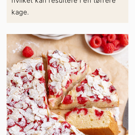
hvilket kan resultere i en tørrere
kage.