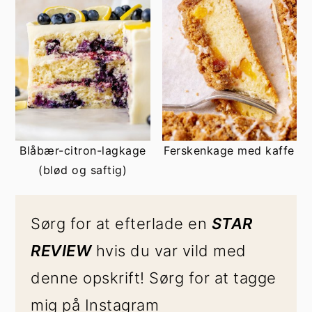
Blåbær-citron-lagkage
Ferskenkage med kaffe
(blød og saftig)
Sørg for at efterlade en
STAR
REVIEW
hvis du var vild med
denne opskrift! Sørg for at tagge
mig på Instagram