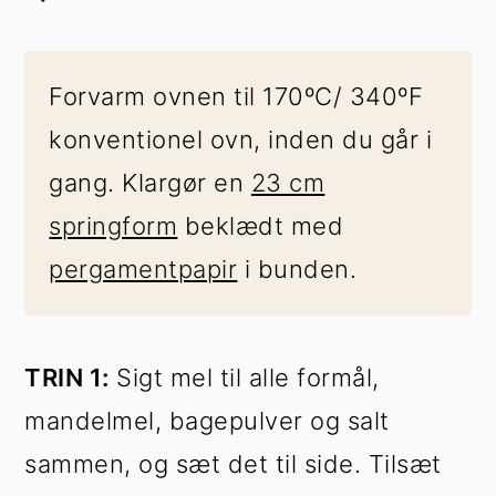
Forvarm ovnen til 170ºC/ 340ºF
konventionel ovn, inden du går i
gang. Klargør en
23 cm
springform
beklædt med
pergamentpapir
i bunden.
TRIN 1:
Sigt mel til alle formål,
mandelmel, bagepulver og salt
sammen, og sæt det til side. Tilsæt