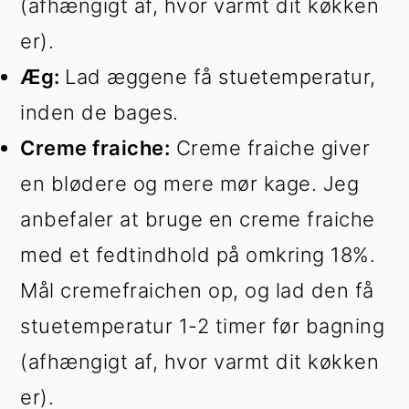
(afhængigt af, hvor varmt dit køkken
er).
Æg:
Lad æggene få stuetemperatur,
inden de bages.
Creme fraiche:
Creme fraiche giver
en blødere og mere mør kage. Jeg
anbefaler at bruge en creme fraiche
med et fedtindhold på omkring 18%.
Mål cremefraichen op, og lad den få
stuetemperatur 1-2 timer før bagning
(afhængigt af, hvor varmt dit køkken
er).