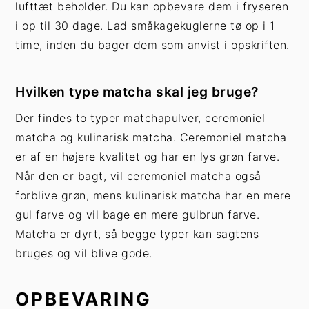
lufttæt beholder. Du kan opbevare dem i fryseren
i op til 30 dage. Lad småkagekuglerne tø op i 1
time, inden du bager dem som anvist i opskriften.
Hvilken type matcha skal jeg bruge?
Der findes to typer matchapulver, ceremoniel
matcha og kulinarisk matcha. Ceremoniel matcha
er af en højere kvalitet og har en lys grøn farve.
Når den er bagt, vil ceremoniel matcha også
forblive grøn, mens kulinarisk matcha har en mere
gul farve og vil bage en mere gulbrun farve.
Matcha er dyrt, så begge typer kan sagtens
bruges og vil blive gode.
OPBEVARING