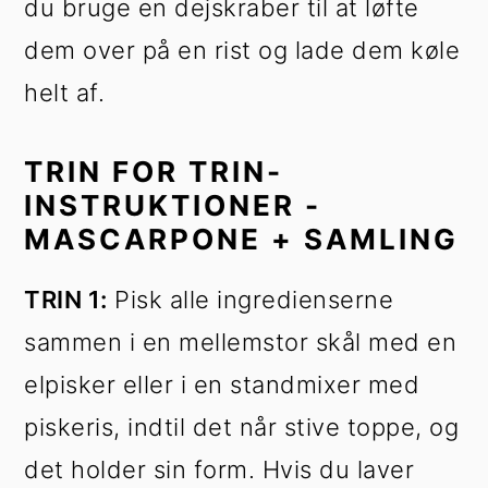
du bruge en dejskraber til at løfte
dem over på en rist og lade dem køle
helt af.
TRIN FOR TRIN-
INSTRUKTIONER -
MASCARPONE + SAMLING
TRIN 1:
Pisk alle ingredienserne
sammen i en mellemstor skål med en
elpisker eller i en standmixer med
piskeris, indtil det når stive toppe, og
det holder sin form. Hvis du laver