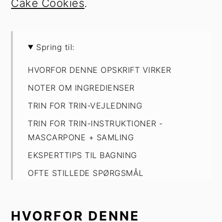
Cake Cookies
.
Spring til:
HVORFOR DENNE OPSKRIFT VIRKER
NOTER OM INGREDIENSER
TRIN FOR TRIN-VEJLEDNING
TRIN FOR TRIN-INSTRUKTIONER -
MASCARPONE + SAMLING
EKSPERTTIPS TIL BAGNING
OFTE STILLEDE SPØRGSMÅL
OPBEVARING
Matcha Latte småkager
HVORFOR DENNE