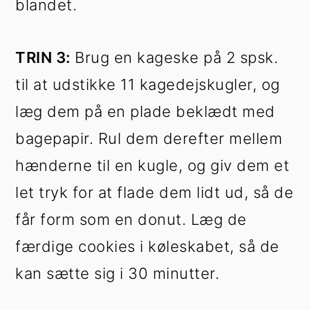
blandet.
TRIN 3:
Brug en kageske på 2 spsk.
til at udstikke 11 kagedejskugler, og
læg dem på en plade beklædt med
bagepapir. Rul dem derefter mellem
hænderne til en kugle, og giv dem et
let tryk for at flade dem lidt ud, så de
får form som en donut. Læg de
færdige cookies i køleskabet, så de
kan sætte sig i 30 minutter.