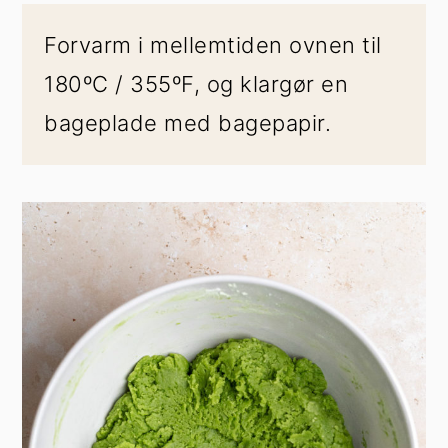
Forvarm i mellemtiden ovnen til
180ºC / 355ºF, og klargør en
bageplade med bagepapir.