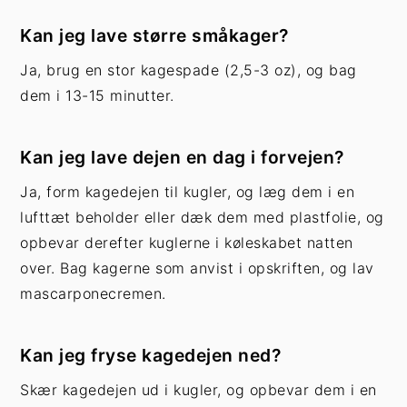
Kan jeg lave større småkager?
Ja, brug en stor kagespade (2,5-3 oz), og bag
dem i 13-15 minutter.
Kan jeg lave dejen en dag i forvejen?
Ja, form kagedejen til kugler, og læg dem i en
lufttæt beholder eller dæk dem med plastfolie, og
opbevar derefter kuglerne i køleskabet natten
over. Bag kagerne som anvist i opskriften, og lav
mascarponecremen.
Kan jeg fryse kagedejen ned?
Skær kagedejen ud i kugler, og opbevar dem i en