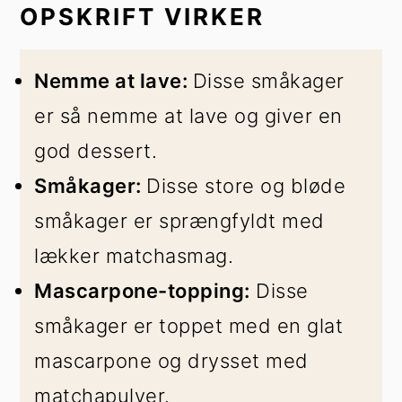
OPSKRIFT VIRKER
Nemme at lave:
Disse småkager
er så nemme at lave og giver en
god dessert.
Småkager:
Disse store og bløde
småkager er sprængfyldt med
lækker matchasmag.
Mascarpone-topping:
Disse
småkager er toppet med en glat
mascarpone og drysset med
matchapulver.