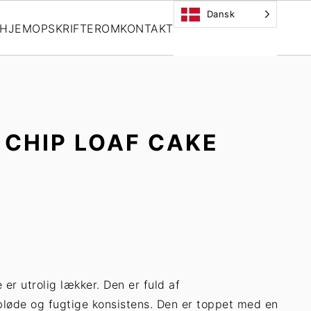
Dansk
HJEM
OPSKRIFTER
OM
KONTAKT
CHIP LOAF CAKE
r utrolig lækker. Den er fuld af
bløde og fugtige konsistens. Den er toppet med en