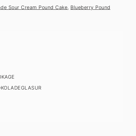
ade Sour Cream Pound Cake
,
Blueberry Pound
ØDKAGE
HOKOLADEGLASUR