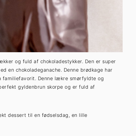
kker og fuld af chokoladestykker. Den er super
 med en chokoladeganache. Denne brødkage har
n familiefavorit. Denne lækre smørfyldte og
perfekt gyldenbrun skorpe og er fuld af
t dessert til en fødselsdag, en lille