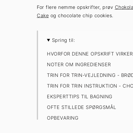
For flere nemme opskrifter, prøv
Chokol
Cake
og chocolate chip cookies.
Spring til:
HVORFOR DENNE OPSKRIFT VIRKER
NOTER OM INGREDIENSER
TRIN FOR TRIN-VEJLEDNING - BR
TRIN FOR TRIN INSTRUKTION - C
EKSPERTTIPS TIL BAGNING
OFTE STILLEDE SPØRGSMÅL
OPBEVARING
Chokolade Chip Loaf Cake