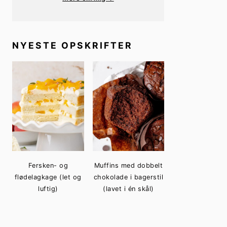
NYESTE OPSKRIFTER
Fersken- og
Muffins med dobbelt
flødelagkage (let og
chokolade i bagerstil
luftig)
(lavet i én skål)