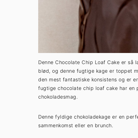
Denne Chocolate Chip Loaf Cake er så læ
blød, og denne fugtige kage er toppet
den mest fantastiske konsistens og er e
fugtige chocolate chip loaf cake har en 
chokoladesmag.
Denne fyldige chokoladekage er en perfek
sammenkomst eller en brunch.