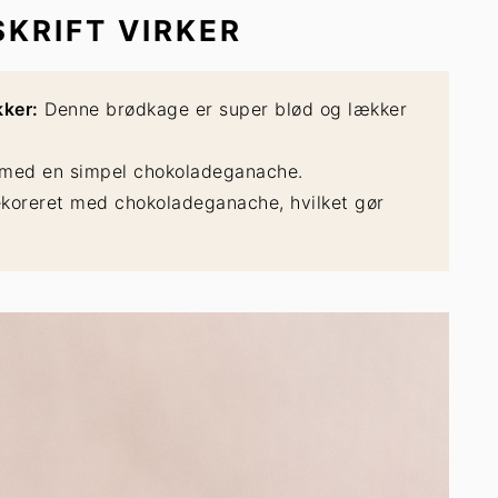
KRIFT VIRKER
ker:
Denne brødkage er super blød og lækker
.
med en simpel chokoladeganache.
koreret med chokoladeganache, hvilket gør