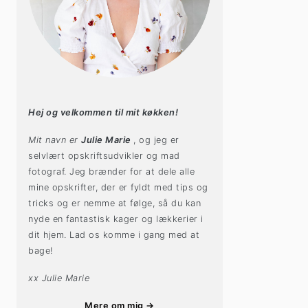
Hej og velkommen til mit køkken!
Mit navn er
Julie Marie
, og jeg er
selvlært opskriftsudvikler og mad
fotograf. Jeg brænder for at dele alle
mine opskrifter, der er fyldt med tips og
tricks og er nemme at følge, så du kan
nyde en fantastisk kager og lækkerier i
dit hjem. Lad os komme i gang med at
bage!
xx Julie Marie
Mere om mig →