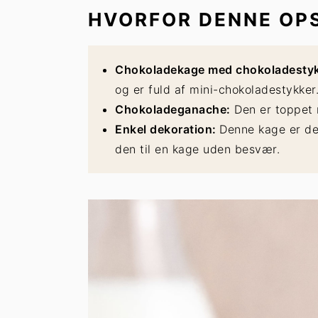
HVORFOR DENNE OPS
Chokoladekage med chokoladestyk
og er fuld af mini-chokoladestykker
Chokoladeganache:
Den er toppet 
Enkel dekoration:
Denne kage er de
den til en kage uden besvær.