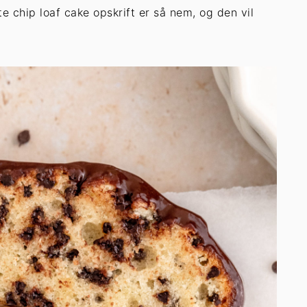
chip loaf cake opskrift er så nem, og den vil