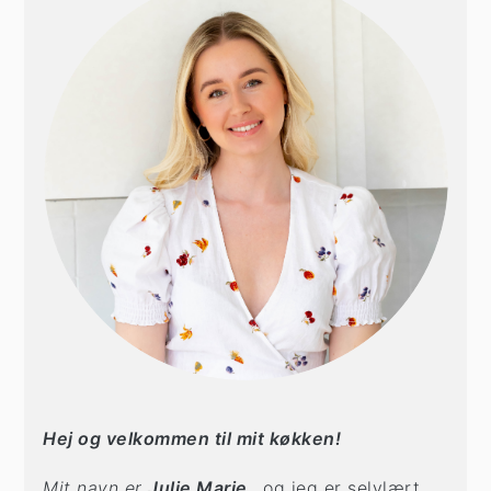
Hej og velkommen til mit køkken!
Mit navn er
Julie Marie
, og jeg er selvlært