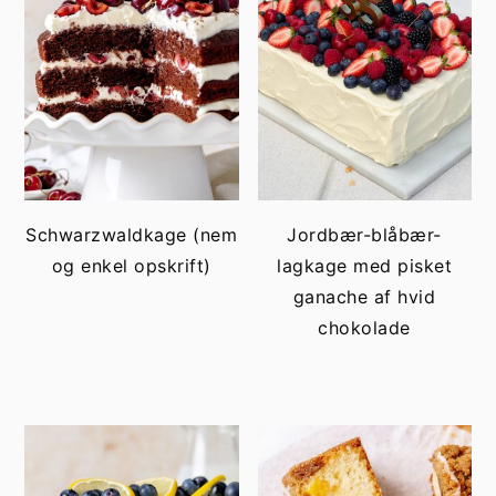
Schwarzwaldkage (nem
Jordbær-blåbær-
og enkel opskrift)
lagkage med pisket
ganache af hvid
chokolade