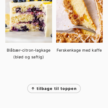
Blåbær-citron-lagkage
Ferskenkage med kaffe
(blød og saftig)
FOOTER
↑ tilbage til toppen