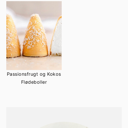
Passionsfrugt og Kokos
Flødeboller
PRIMÆR
SIDEBAR