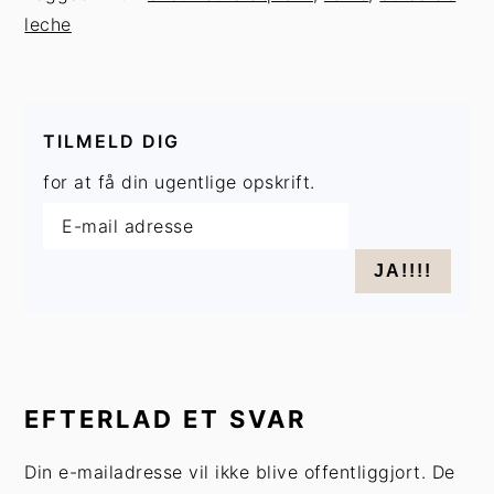
leche
TILMELD DIG
for at få din ugentlige opskrift.
INTERAKTIONER
MED
EFTERLAD ET SVAR
LÆSERE
Din e-mailadresse vil ikke blive offentliggjort.
De