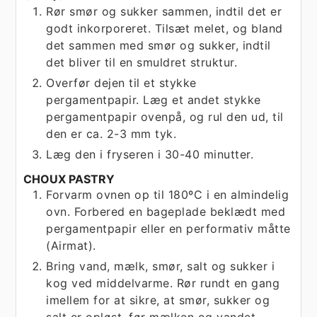
Rør smør og sukker sammen, indtil det er
godt inkorporeret. Tilsæt melet, og bland
det sammen med smør og sukker, indtil
det bliver til en smuldret struktur.
Overfør dejen til et stykke
pergamentpapir. Læg et andet stykke
pergamentpapir ovenpå, og rul den ud, til
den er ca. 2-3 mm tyk.
Læg den i fryseren i 30-40 minutter.
CHOUX PASTRY
Forvarm ovnen op til 180ºC i en almindelig
ovn. Forbered en bageplade beklædt med
pergamentpapir eller en performativ måtte
(Airmat).
Bring vand, mælk, smør, salt og sukker i
kog ved middelvarme. Rør rundt en gang
imellem for at sikre, at smør, sukker og