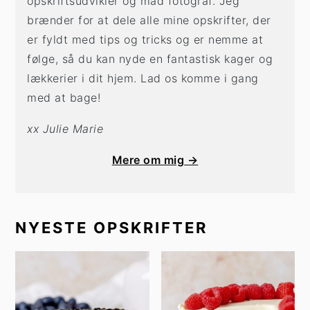
opskriftsudvikler og mad fotograf. Jeg
brænder for at dele alle mine opskrifter, der
er fyldt med tips og tricks og er nemme at
følge, så du kan nyde en fantastisk kager og
lækkerier i dit hjem. Lad os komme i gang
med at bage!
xx Julie Marie
Mere om mig →
NYESTE OPSKRIFTER