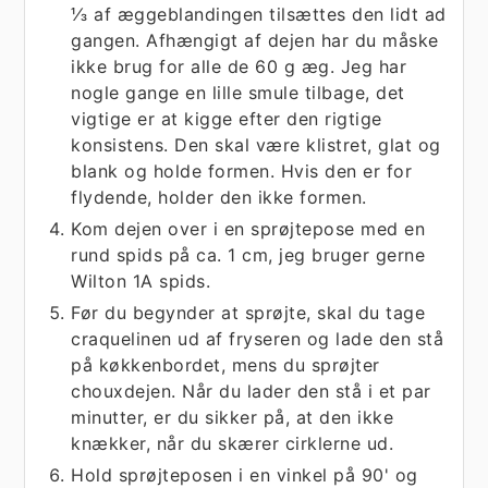
⅓ af æggeblandingen tilsættes den lidt ad
gangen. Afhængigt af dejen har du måske
ikke brug for alle de 60 g æg. Jeg har
nogle gange en lille smule tilbage, det
vigtige er at kigge efter den rigtige
konsistens. Den skal være klistret, glat og
blank og holde formen. Hvis den er for
flydende, holder den ikke formen.
Kom dejen over i en sprøjtepose med en
rund spids på ca. 1 cm, jeg bruger gerne
Wilton 1A spids.
Før du begynder at sprøjte, skal du tage
craquelinen ud af fryseren og lade den stå
på køkkenbordet, mens du sprøjter
chouxdejen. Når du lader den stå i et par
minutter, er du sikker på, at den ikke
knækker, når du skærer cirklerne ud.
Hold sprøjteposen i en vinkel på 90' og