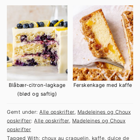
Blåbær-citron-lagkage
Ferskenkage med kaffe
(blød og saftig)
Gemt under:
Alle opskrifter
,
Madeleines og Choux
opskrifter
:
Alle opskrifter
,
Madeleines og Choux
opskrifter
Tagged With:
choux au craquelin
,
kaffe
,
dulce de