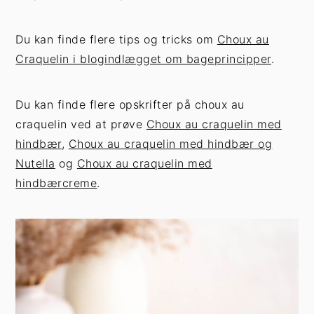
Du kan finde flere tips og tricks om
Choux au
Craquelin i blogindlægget om bageprincipper
.
Du kan finde flere opskrifter på choux au
craquelin ved at prøve
Choux au craquelin med
hindbær
,
Choux au craquelin med hindbær og
Nutella
og
Choux au craquelin med
hindbærcreme
.