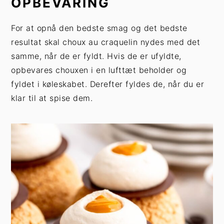
OPBEVARING
For at opnå den bedste smag og det bedste
resultat skal choux au craquelin nydes med det
samme, når de er fyldt. Hvis de er ufyldte,
opbevares chouxen i en lufttæt beholder og
fyldet i køleskabet. Derefter fyldes de, når du er
klar til at spise dem.