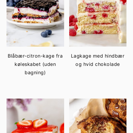
Blåbær-citron-kage fra
Lagkage med hindbær
køleskabet (uden
og hvid chokolade
bagning)