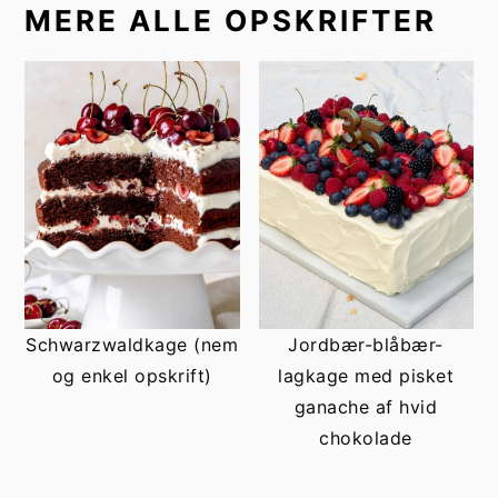
MERE ALLE OPSKRIFTER
Schwarzwaldkage (nem
Jordbær-blåbær-
og enkel opskrift)
lagkage med pisket
ganache af hvid
chokolade