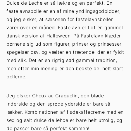
Dulce de Leche er så lækre og en perfekt. En
fastelavnsbolle er en af mine yndlingsgodbidder,
og jeg elsker, at sæsonen for fastelavnsboller
varer over en måned. Fastelavn er lidt en gammel
dansk version af Halloween. På Fastelavn klæder
børnene sig ud som figurer, prinser og prinsesser,
spøgelser osv. og vælter en trætønde, der er fyldt
med slik. Det er en rigtig sød gammel tradition,
men efter min mening er den bedste del helt klart
bollerne.
Jeg elsker Choux au Craquelin, den bløde
inderside og den sprøde yderside er bare så
lækker. Kombinationen af flødekaffecreme med en
sød og salt dulce de lehce er bare helt utrolig, og
de passer bare så perfekt sammen!