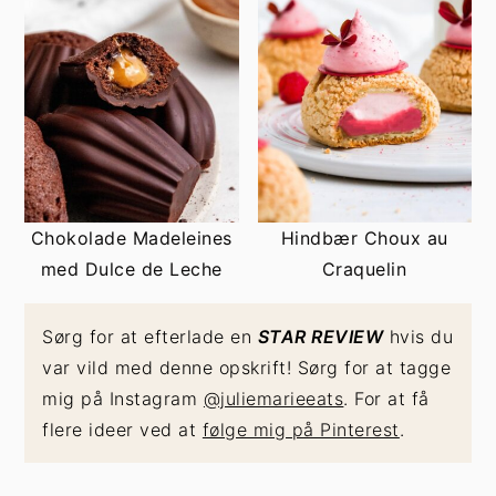
Chokolade Madeleines
Hindbær Choux au
med Dulce de Leche
Craquelin
Sørg for at efterlade en
STAR REVIEW
hvis du
var vild med denne opskrift! Sørg for at tagge
mig på Instagram
@juliemarieeats
. For at få
flere ideer ved at
følge mig på Pinterest
.