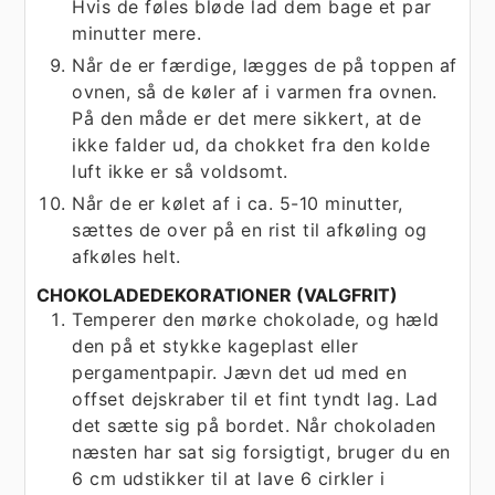
Hvis de føles bløde lad dem bage et par
minutter mere.
Når de er færdige, lægges de på toppen af
ovnen, så de køler af i varmen fra ovnen.
På den måde er det mere sikkert, at de
ikke falder ud, da chokket fra den kolde
luft ikke er så voldsomt.
Når de er kølet af i ca. 5-10 minutter,
sættes de over på en rist til afkøling og
afkøles helt.
CHOKOLADEDEKORATIONER (VALGFRIT)
Temperer den mørke chokolade, og hæld
den på et stykke kageplast eller
pergamentpapir. Jævn det ud med en
offset dejskraber til et fint tyndt lag. Lad
det sætte sig på bordet. Når chokoladen
næsten har sat sig forsigtigt, bruger du en
6 cm udstikker til at lave 6 cirkler i