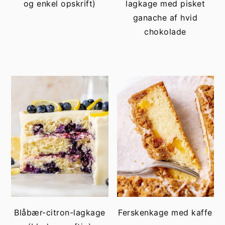
og enkel opskrift)
lagkage med pisket
ganache af hvid
chokolade
Blåbær-citron-lagkage
Ferskenkage med kaffe