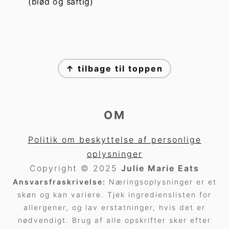
(blød og saftig)
FOOTER
↑ tilbage til toppen
OM
Politik om beskyttelse af personlige
oplysninger
Copyright © 2025
Julie Marie Eats
Ansvarsfraskrivelse:
Næringsoplysninger er et
skøn og kan variere. Tjek ingredienslisten for
allergener, og lav erstatninger, hvis det er
nødvendigt. Brug af alle opskrifter sker efter