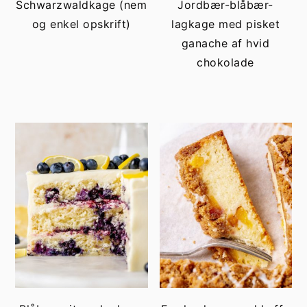
Schwarzwaldkage (nem
Jordbær-blåbær-
og enkel opskrift)
lagkage med pisket
ganache af hvid
chokolade